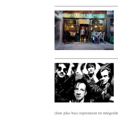
(liste plus bas) reprennent en intégral