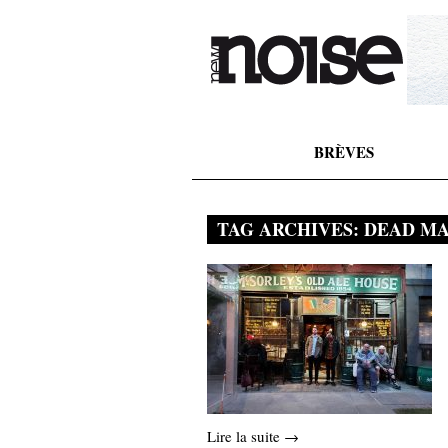
BRÈVES
TAG ARCHIVES:
DEAD M
Lire la suite →