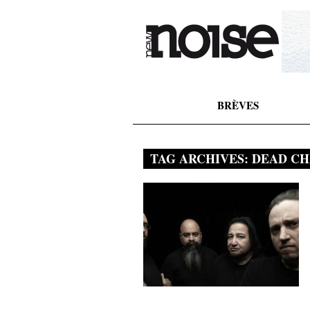
BRÈVES
TAG ARCHIVES:
DEAD C