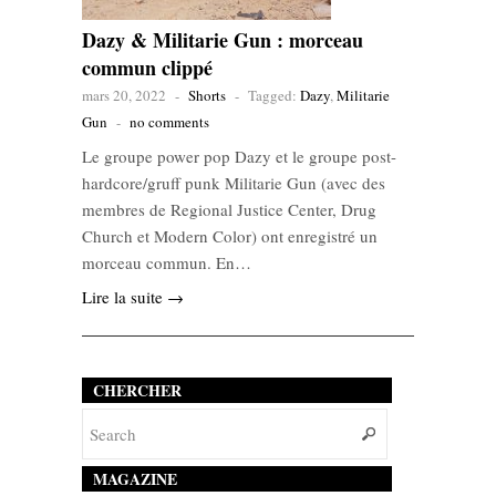
Dazy & Militarie Gun : morceau
commun clippé
mars 20, 2022
-
Shorts
-
Tagged:
Dazy
,
Militarie
Gun
-
no comments
Le groupe power pop Dazy et le groupe post-
hardcore/gruff punk Militarie Gun (avec des
membres de Regional Justice Center, Drug
Church et Modern Color) ont enregistré un
morceau commun. En…
Lire la suite →
CHERCHER
MAGAZINE