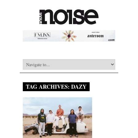
TAG ARCHIVES:
DAZY