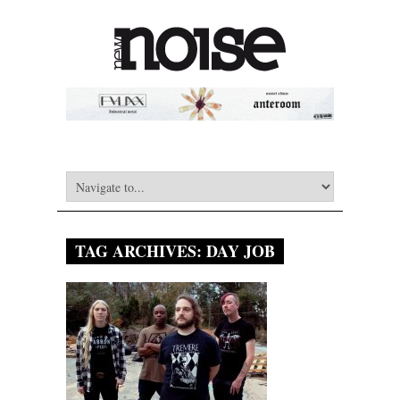
TAG ARCHIVES:
DAY JOB