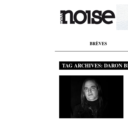
BRÈVES
TAG ARCHIVES:
DARON B