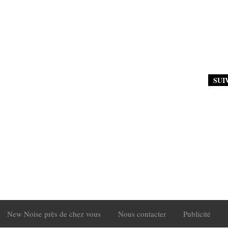
SUI
New Noise près de chez vous
Nous contacter
Publicité