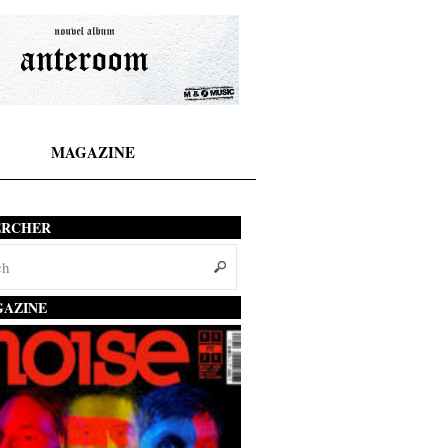
MAGAZINE
ERCHER
AZINE