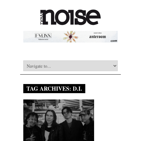
TAG ARCHIVES:
D.I.