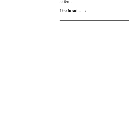
et feu…
Lire la suite →