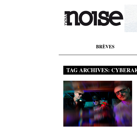
BRÈVES
TAG ARCHIVES:
CYBERAK