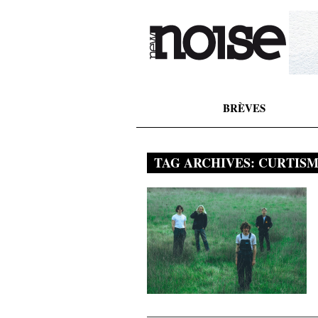
BRÈVES
TAG ARCHIVES:
CURTIS