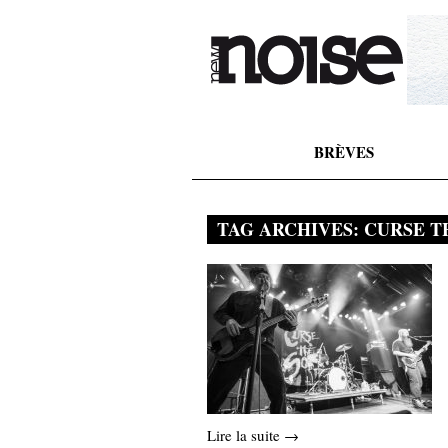
BRÈVES
TAG ARCHIVES:
CURSE T
Lire la suite →