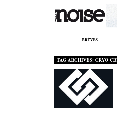
BRÈVES
TAG ARCHIVES:
CRYO CR