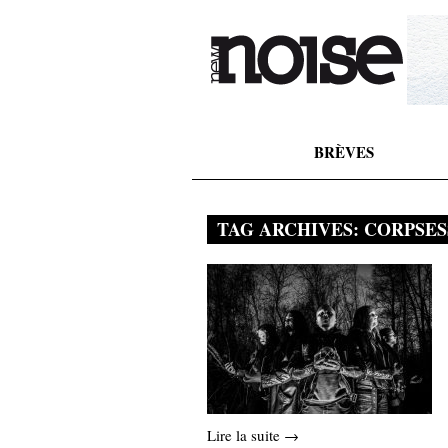
BRÈVES
TAG ARCHIVES:
CORPSES
Lire la suite →