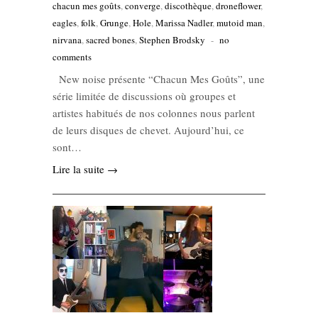
chacun mes goûts
,
converge
,
discothèque
,
droneflower
,
eagles
,
folk
,
Grunge
,
Hole
,
Marissa Nadler
,
mutoid man
,
nirvana
,
sacred bones
,
Stephen Brodsky
-
no
comments
New noise présente “Chacun Mes Goûts”, une
série limitée de discussions où groupes et
artistes habitués de nos colonnes nous parlent
de leurs disques de chevet. Aujourd’hui, ce
sont…
Lire la suite →