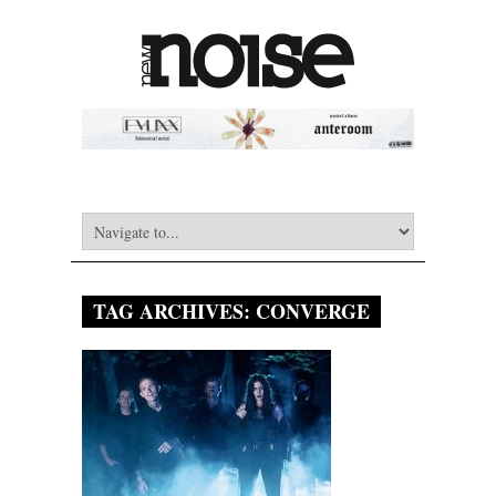
TAG ARCHIVES:
CONVERGE