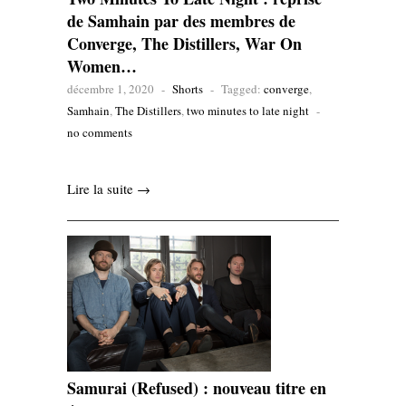
de Samhain par des membres de
Converge, The Distillers, War On
Women…
décembre 1, 2020
-
Shorts
-
Tagged:
converge
,
Samhain
,
The Distillers
,
two minutes to late night
-
no comments
Lire la suite →
Samurai (Refused) : nouveau titre en