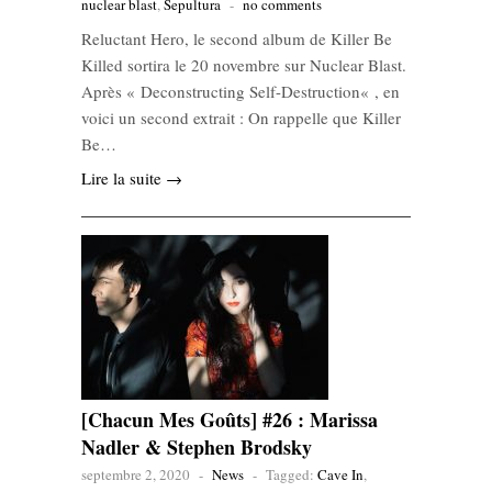
nuclear blast
,
Sepultura
-
no comments
Reluctant Hero, le second album de Killer Be
Killed sortira le 20 novembre sur Nuclear Blast.
Après « Deconstructing Self-Destruction« , en
voici un second extrait : On rappelle que Killer
Be…
Lire la suite →
[Chacun Mes Goûts] #26 : Marissa
Nadler & Stephen Brodsky
septembre 2, 2020
-
News
-
Tagged:
Cave In
,