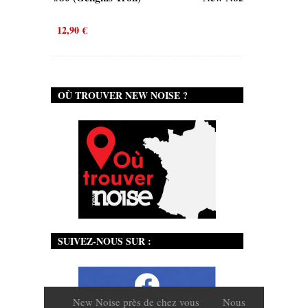
12,90
€
OÙ TROUVER NEW NOISE ?
SUIVEZ-NOUS SUR :
New Noise près de chez vous
Nous