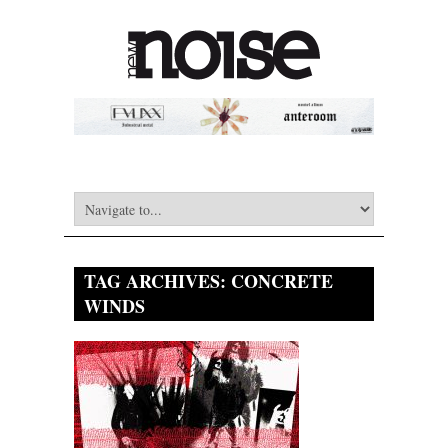
TAG ARCHIVES:
CONCRETE
WINDS