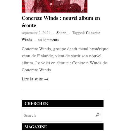
Concrete Winds : nouvel album en
écoute
septembre 2, 2024
-
Shorts
-
Tagged:
Concrete
Winds
-
no comments
Concrete Winds, groupe death metal hystérique
venu de Finlande, vient de sortir son nouvel
album. Le voici en écoute : Concrete Winds de
Concrete Winds
Lire la suite →
CHERCHER
MAGAZINE