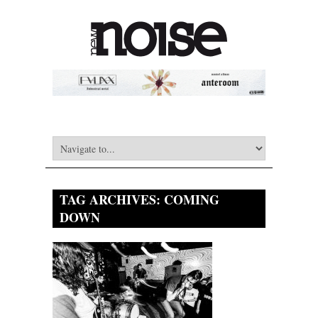
TAG ARCHIVES:
COMING
DOWN