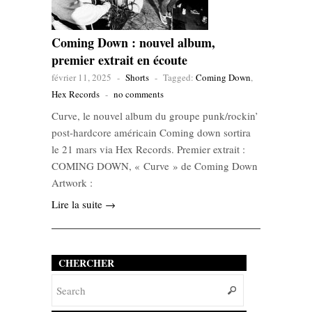
Coming Down : nouvel album,
premier extrait en écoute
février 11, 2025
-
Shorts
-
Tagged:
Coming Down
,
Hex Records
-
no comments
Curve, le nouvel album du groupe punk/rockin’
post-hardcore américain Coming down sortira
le 21 mars via Hex Records. Premier extrait :
COMING DOWN, « Curve » de Coming Down
Artwork :
Lire la suite →
CHERCHER