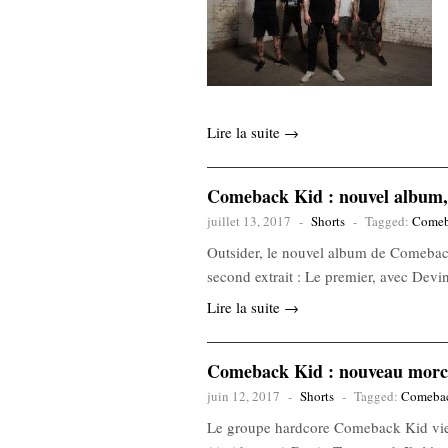
Lire la suite →
Comeback Kid : nouvel album, 
juillet 13, 2017
-
Shorts
-
Tagged:
Comeb
Outsider, le nouvel album de Comeback
second extrait : Le premier, avec Devi
Lire la suite →
Comeback Kid : nouveau morce
juin 12, 2017
-
Shorts
-
Tagged:
Comeba
Le groupe hardcore Comeback Kid vient