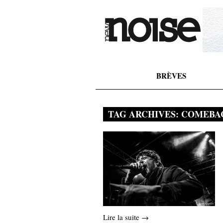
BRÈVES
TAG ARCHIVES:
COMEBA
Lire la suite →