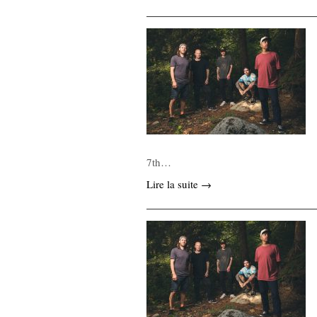
7th…
Lire la suite →