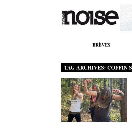
BRÈVES
TAG ARCHIVES:
COFFIN 