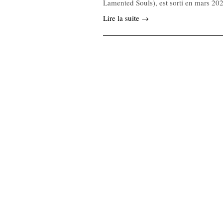
Lamented Souls), est sorti en mars 2
Lire la suite →