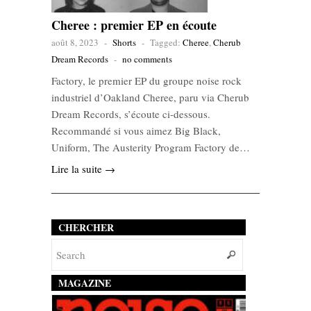
Cheree : premier EP en écoute
août 8, 2023
-
Shorts
-
Tagged:
Cheree
,
Cherub
Dream Records
-
no comments
Factory, le premier EP du groupe noise rock
industriel d’Oakland Cheree, paru via Cherub
Dream Records, s’écoute ci-dessous.
Recommandé si vous aimez Big Black,
Uniform, The Austerity Program Factory de…
Lire la suite →
CHERCHER
MAGAZINE