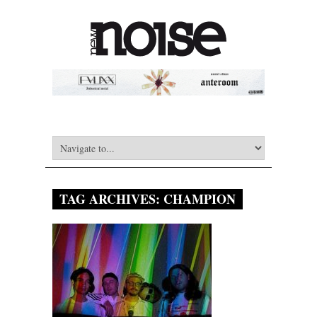
TAG ARCHIVES:
CHAMPION