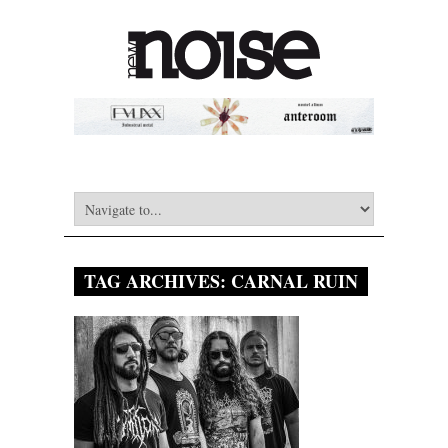
TAG ARCHIVES:
CARNAL RUIN