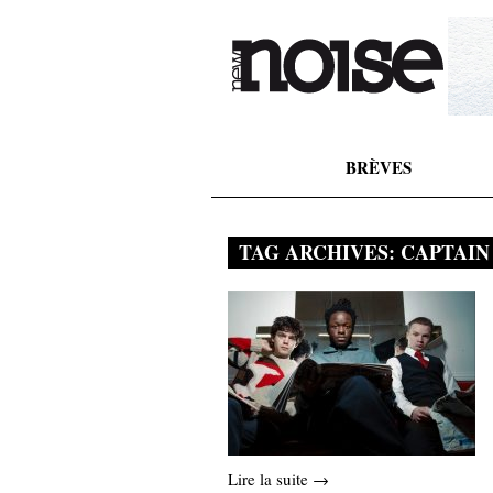
BRÈVES
TAG ARCHIVES:
CAPTAIN
Lire la suite →