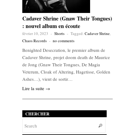
Cadaver Shrine (Gnaw Their Tongues)
: nouvel album en écoute
février 10, 2023
-
Shorts
-
Tagged:
Cadaver Shrine
,
Chaos Records
-
no comments
Benighted Desecration, le premier album de
Cadaver Shrine, projet doom death de Maurice
de Jong (Gnaw Their Tongues, De Magia
Veterum, Cloak of Altering, Hagetisse, Golden
Ashes…), vient de sortir…
Lire la suite →
CHERCHER