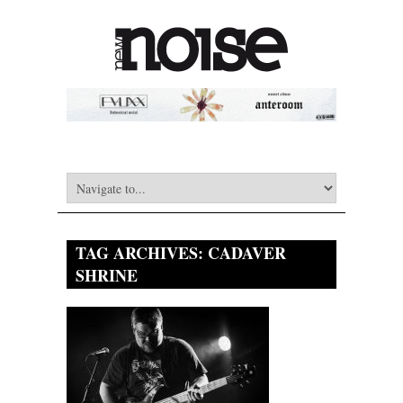
TAG ARCHIVES:
CADAVER
SHRINE