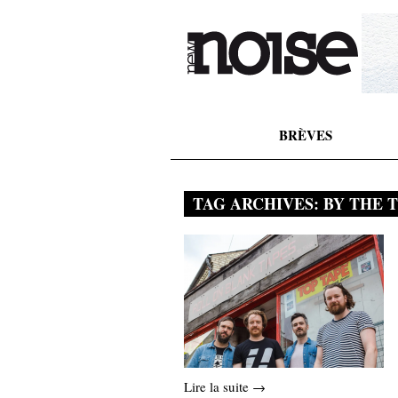
BRÈVES
TAG ARCHIVES:
BY THE 
Lire la suite →