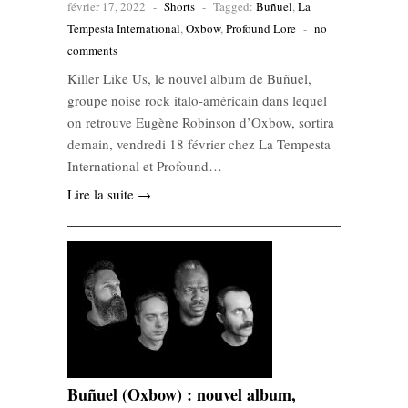
février 17, 2022
-
Shorts
-
Tagged:
Buñuel
,
La
Tempesta International
,
Oxbow
,
Profound Lore
-
no
comments
Killer Like Us, le nouvel album de Buñuel,
groupe noise rock italo-américain dans lequel
on retrouve Eugène Robinson d’Oxbow, sortira
demain, vendredi 18 février chez La Tempesta
International et Profound…
Lire la suite →
Buñuel (Oxbow) : nouvel album,