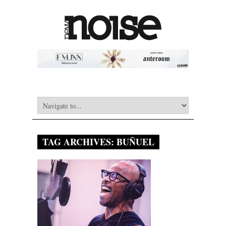
TAG ARCHIVES:
BUÑUEL