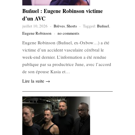
Buñuel : Eugene Robinson victime
d’un AVC
juillet 10, 2026
-
Brèves
,
Shorts
-
Tagged:
Buñuel
,
Eugene Robinson
-
no comments
Eugene Robinson (Buñuel, ex-Oxbow…) a été
victime d’un accident vasculaire cérébral le
week-end dernier. L’information a été rendue
publique par sa productrice June, avec l’accord
de son épouse Kasia et…
Lire la suite →