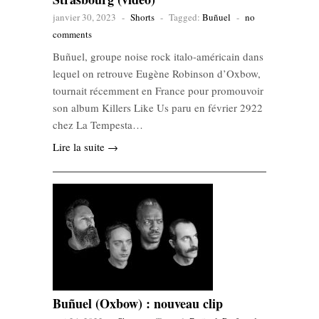
janvier 30, 2023
-
Shorts
-
Tagged:
Buñuel
-
no
comments
Buñuel, groupe noise rock italo-américain dans
lequel on retrouve Eugène Robinson d’Oxbow,
tournait récemment en France pour promouvoir
son album Killers Like Us paru en février 2922
chez La Tempesta…
Lire la suite →
Buñuel (Oxbow) : nouveau clip