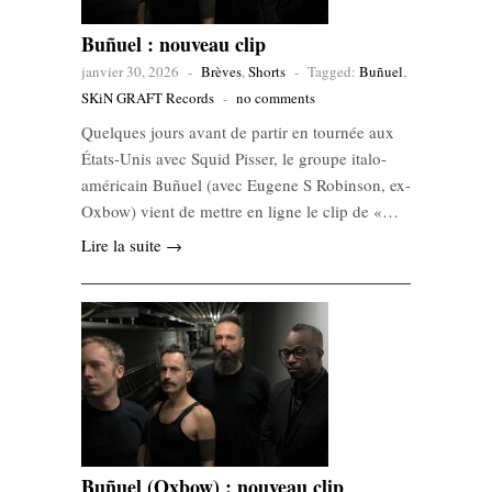
Buñuel : nouveau clip
janvier 30, 2026
-
Brèves
,
Shorts
-
Tagged:
Buñuel
,
SKiN GRAFT Records
-
no comments
Quelques jours avant de partir en tournée aux
États-Unis avec Squid Pisser, le groupe italo-
américain Buñuel (avec Eugene S Robinson, ex-
Oxbow) vient de mettre en ligne le clip de «…
Lire la suite →
Buñuel (Oxbow) : nouveau clip