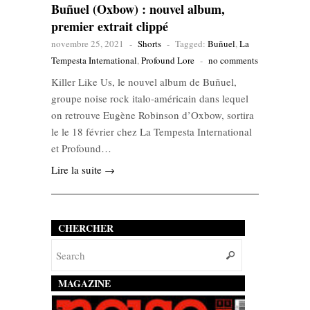
Buñuel (Oxbow) : nouvel album,
premier extrait clippé
novembre 25, 2021
-
Shorts
-
Tagged:
Buñuel
,
La
Tempesta International
,
Profound Lore
-
no comments
Killer Like Us, le nouvel album de Buñuel,
groupe noise rock italo-américain dans lequel
on retrouve Eugène Robinson d’Oxbow, sortira
le le 18 février chez La Tempesta International
et Profound…
Lire la suite →
CHERCHER
MAGAZINE