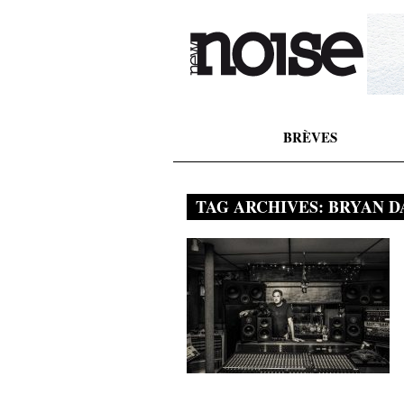
BRÈVES
TAG ARCHIVES:
BRYAN D