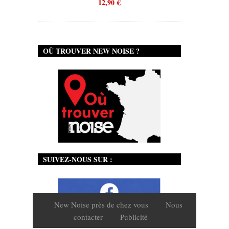
12,90
€
OÙ TROUVER NEW NOISE ?
SUIVEZ-NOUS SUR :
New Noise près de chez vous
Nous
contacter
Publicité