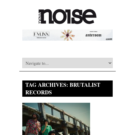
TAG ARCHIVES:
BRUTALIST
RECORDS