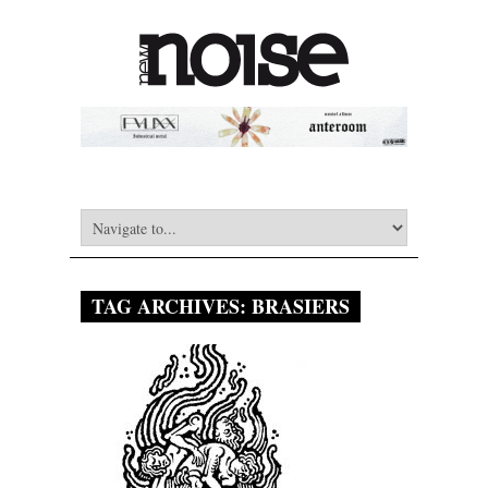
TAG ARCHIVES:
BRASIERS