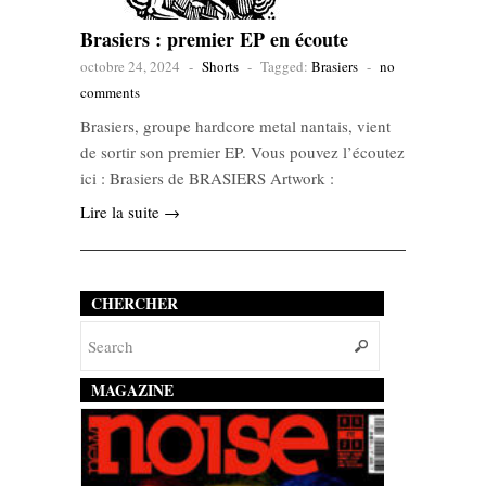
Brasiers : premier EP en écoute
octobre 24, 2024
-
Shorts
-
Tagged:
Brasiers
-
no
comments
Brasiers, groupe hardcore metal nantais, vient
de sortir son premier EP. Vous pouvez l’écoutez
ici : Brasiers de BRASIERS Artwork :
Lire la suite →
CHERCHER
MAGAZINE