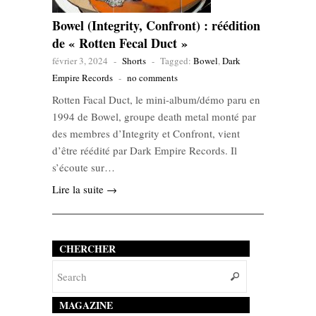
Bowel (Integrity, Confront) : réédition
de « Rotten Fecal Duct »
février 3, 2024
-
Shorts
-
Tagged:
Bowel
,
Dark
Empire Records
-
no comments
Rotten Facal Duct, le mini-album/démo paru en
1994 de Bowel, groupe death metal monté par
des membres d’Integrity et Confront, vient
d’être réédité par Dark Empire Records. Il
s’écoute sur…
Lire la suite →
CHERCHER
MAGAZINE