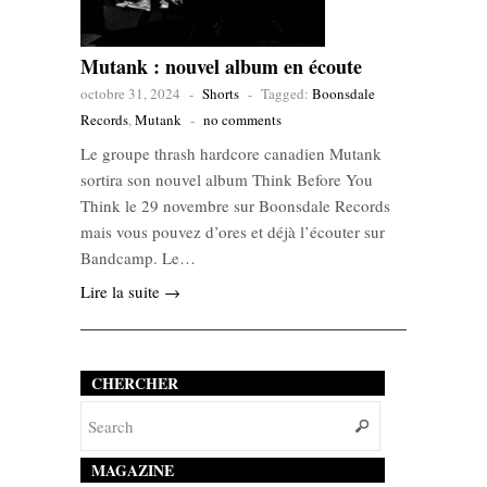
Mutank : nouvel album en écoute
octobre 31, 2024
-
Shorts
-
Tagged:
Boonsdale
Records
,
Mutank
-
no comments
Le groupe thrash hardcore canadien Mutank
sortira son nouvel album Think Before You
Think le 29 novembre sur Boonsdale Records
mais vous pouvez d’ores et déjà l’écouter sur
Bandcamp. Le…
Lire la suite →
CHERCHER
MAGAZINE