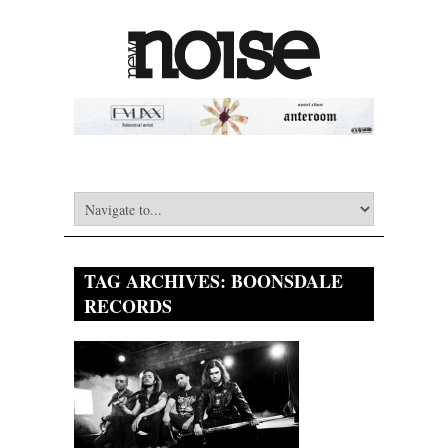
TAG ARCHIVES:
BOONSDALE
RECORDS