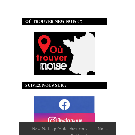
OÙ TROUVER NEW NOISE ?
SUIVEZ-NOUS SUR :
New Noise près de chez vous
Nous