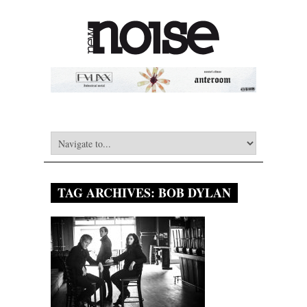
TAG ARCHIVES:
BOB DYLAN