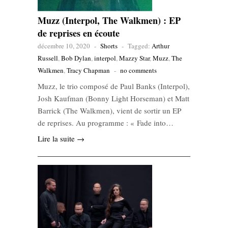
Muzz (Interpol, The Walkmen) : EP
de reprises en écoute
décembre 10, 2020
-
Shorts
-
Tagged:
Arthur
Russell
,
Bob Dylan
,
interpol
,
Mazzy Star
,
Muzz
,
The
Walkmen
,
Tracy Chapman
-
no comments
Muzz, le trio composé de Paul Banks (Interpol),
Josh Kaufman (Bonny Light Horseman) et Matt
Barrick (The Walkmen), vient de sortir un EP
de reprises. Au programme : « Fade into…
Lire la suite →