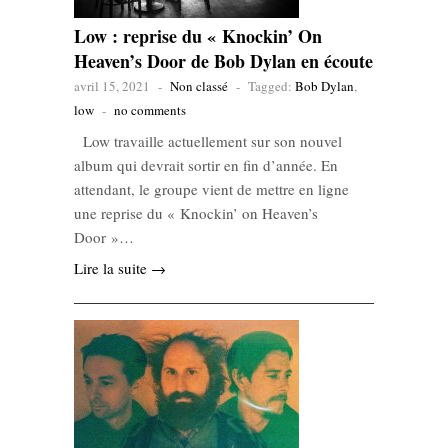
Low : reprise du « Knockin’ On
Heaven’s Door de Bob Dylan en écoute
avril 15, 2021
-
Non classé
-
Tagged:
Bob Dylan
,
low
-
no comments
Low travaille actuellement sur son nouvel
album qui devrait sortir en fin d’année. En
attendant, le groupe vient de mettre en ligne
une reprise du « Knockin’ on Heaven’s
Door »…
Lire la suite →