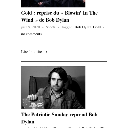
Gold : reprise du « Blowin’ In The
Wind » de Bob Dylan
juin 9, 2020
-
Shorts
-
Tagged:
Bob Dylan
,
Gold
-
no comments
Lire la suite →
The Patriotic Sunday reprend Bob
Dylan