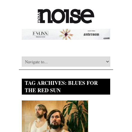
TAG ARCHIVES:
BLUES FOR
THE RED SUN