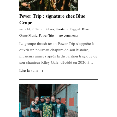
Power Trip : signature chez Blue
Grape
mars 14, 2026
-
Brèves
,
Shorts
-
Tagged:
Blue
Grape Music
,
Power Trip
-
no comments
Le groupe thrash texan Power Trip s’apprête à
ouvrir un nouveau chapitre de son histoire,
plusieurs années après la disparition tragique de
son chanteur Riley Gale, décédé en 2020 à…
Lire la suite →