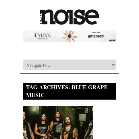
TAG ARCHIVES:
BLUE GRAPE
MUSIC