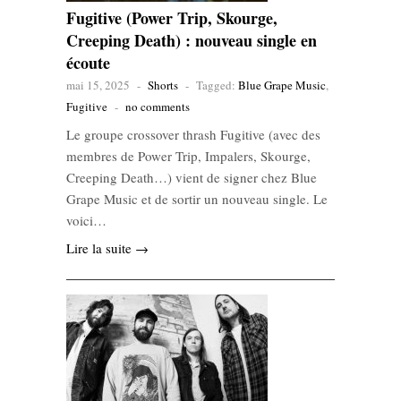
Fugitive (Power Trip, Skourge,
Creeping Death) : nouveau single en
écoute
mai 15, 2025
-
Shorts
-
Tagged:
Blue Grape Music
,
Fugitive
-
no comments
Le groupe crossover thrash Fugitive (avec des
membres de Power Trip, Impalers, Skourge,
Creeping Death…) vient de signer chez Blue
Grape Music et de sortir un nouveau single. Le
voici…
Lire la suite →