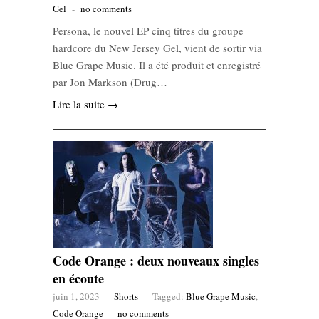
Gel
-
no comments
Persona, le nouvel EP cinq titres du groupe
hardcore du New Jersey Gel, vient de sortir via
Blue Grape Music. Il a été produit et enregistré
par Jon Markson (Drug…
Lire la suite →
Code Orange : deux nouveaux singles
en écoute
juin 1, 2023
-
Shorts
-
Tagged:
Blue Grape Music
,
Code Orange
-
no comments