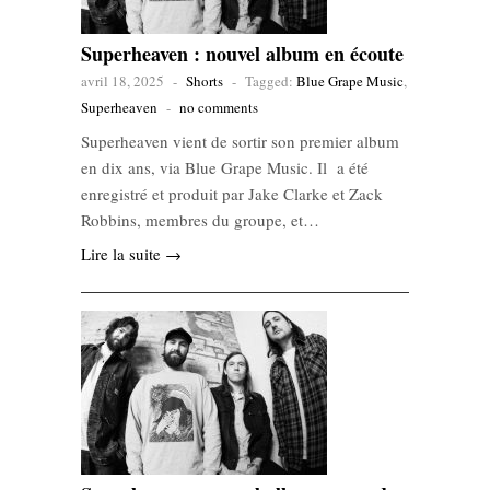
Superheaven : nouvel album en écoute
avril 18, 2025
-
Shorts
-
Tagged:
Blue Grape Music
,
Superheaven
-
no comments
Superheaven vient de sortir son premier album
en dix ans, via Blue Grape Music. Il a été
enregistré et produit par Jake Clarke et Zack
Robbins, membres du groupe, et…
Lire la suite →