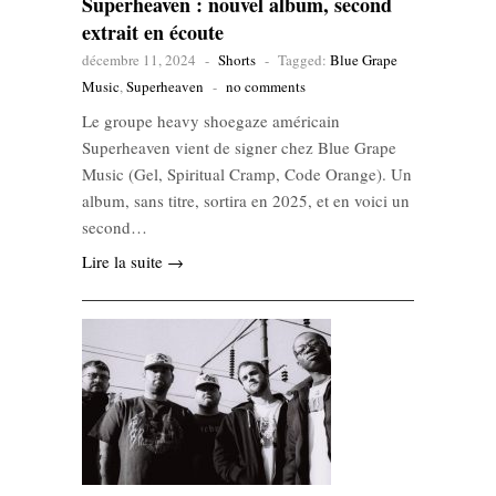
Superheaven : nouvel album, second
extrait en écoute
décembre 11, 2024
-
Shorts
-
Tagged:
Blue Grape
Music
,
Superheaven
-
no comments
Le groupe heavy shoegaze américain
Superheaven vient de signer chez Blue Grape
Music (Gel, Spiritual Cramp, Code Orange). Un
album, sans titre, sortira en 2025, et en voici un
second…
Lire la suite →