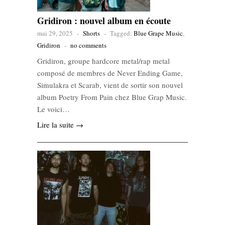
Gridiron : nouvel album en écoute
mai 29, 2025
-
Shorts
-
Tagged:
Blue Grape Music
,
Gridiron
-
no comments
Gridiron, groupe hardcore metal/rap metal
composé de membres de Never Ending Game,
Simulakra et Scarab, vient de sortir son nouvel
album Poetry From Pain chez Blue Grap Music.
Le voici…
Lire la suite →