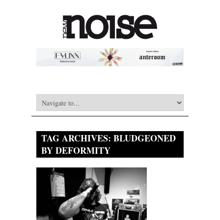
TAG ARCHIVES:
BLUDGEONED
BY DEFORMITY