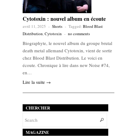
Cytotoxin : nouvel album en écoute
avril 11, 2025
-
Shorts
-
Tagged:
Blood Blast
Distribution
,
Cytotoxin
-
no comments
Biographyte, le nouvel album du groupe brutal
death metal allemand Cytotoxin, vient de sortir
chez Blood Blast Distribution. Le voici en
écoute. Chronique à lire dans new Noise #74,
en…
Lire la suite →
CHERCHER
MAGAZINE