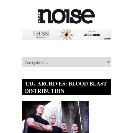
TAG ARCHIVES:
BLOOD BLAST
DISTRIBUTION