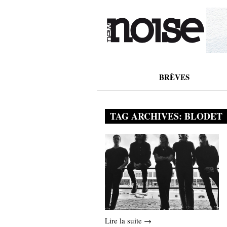
BRÈVES
TAG ARCHIVES:
BLODET
Lire la suite →