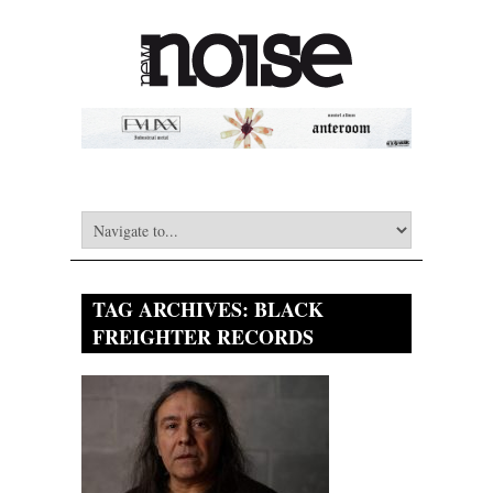
TAG ARCHIVES:
BLACK
FREIGHTER RECORDS