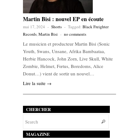
Martin Bisi : nouvel EP en écoute
mai 17, 2024
-
Shorts
-
Tagged:
Black Freighter
Records
,
Martin Bisi
-
no comments
Le musicien et producteur Martin Bisi (Sonic
Youth, Swans, Unsane, Afrika Bambaataa,
Herbie Hancock, John Zorn, Live Skull, White
Zombie, Helmet, Fœtus, Boredoms, Alice
Donut…) vient de sortir un nouvel…
Lire la suite →
CHERCHER
MAGAZINE