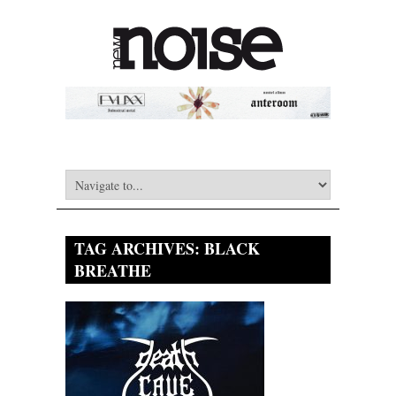
TAG ARCHIVES:
BLACK
BREATHE