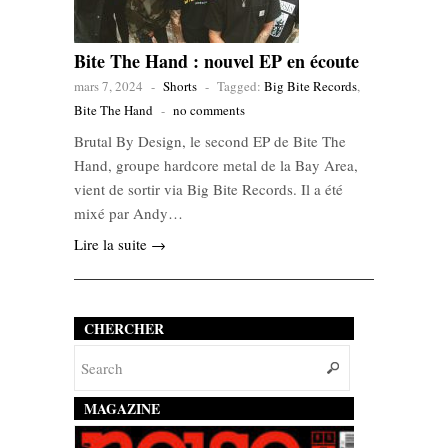
Bite The Hand : nouvel EP en écoute
mars 7, 2024
-
Shorts
-
Tagged:
Big Bite Records
,
Bite The Hand
-
no comments
Brutal By Design, le second EP de Bite The
Hand, groupe hardcore metal de la Bay Area,
vient de sortir via Big Bite Records. Il a été
mixé par Andy…
Lire la suite →
CHERCHER
MAGAZINE