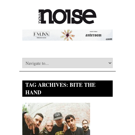
TAG ARCHIVES:
BITE THE
HAND