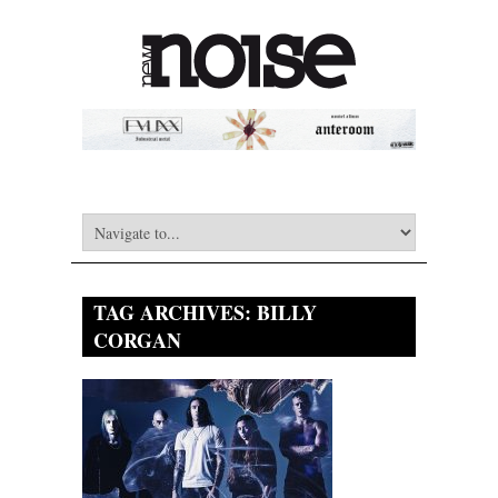
TAG ARCHIVES:
BILLY
CORGAN