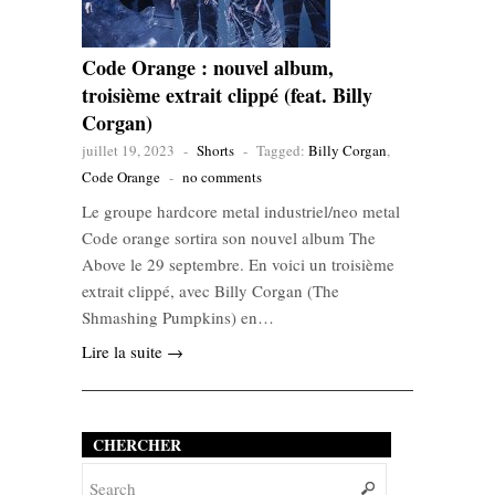
Code Orange : nouvel album,
troisième extrait clippé (feat. Billy
Corgan)
juillet 19, 2023
-
Shorts
-
Tagged:
Billy Corgan
,
Code Orange
-
no comments
Le groupe hardcore metal industriel/neo metal
Code orange sortira son nouvel album The
Above le 29 septembre. En voici un troisième
extrait clippé, avec Billy Corgan (The
Shmashing Pumpkins) en…
Lire la suite →
CHERCHER