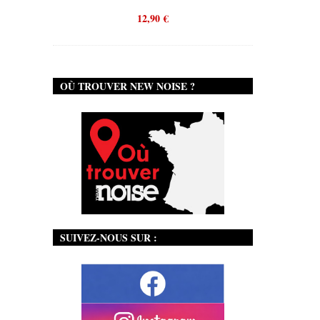
12,90
€
OÙ TROUVER NEW NOISE ?
SUIVEZ-NOUS SUR :