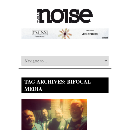
TAG ARCHIVES:
BIFOCAL
MEDIA