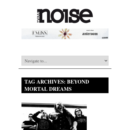
TAG ARCHIVES:
BEYOND
MORTAL DREAMS