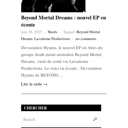
Beyond Mortal Dreams : nouvel EP en
écoute
juin 28, 2025
-
Shorts
-
Tagged:
Beyond Mortal
Dreams
,
Lavadome Productions
-
no comments
Devastation Hymns, le nouvel EP six titres du
groupe death metal australien Beyond Mortal
Dreams, vient de sortir via Lavadome
Productions. Le voici en écoute : Devastation
Hymns de BEYOND…
Lire la suite →
CHERCHER