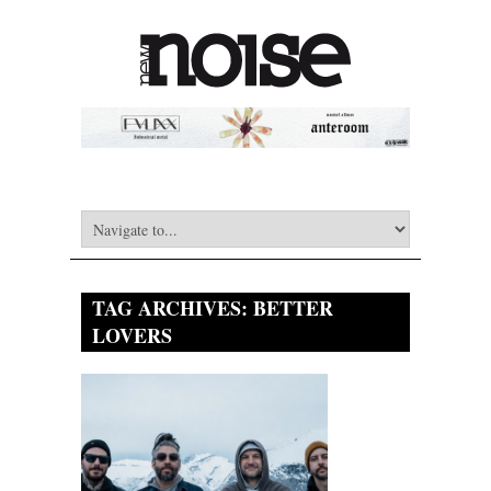
TAG ARCHIVES:
BETTER
LOVERS