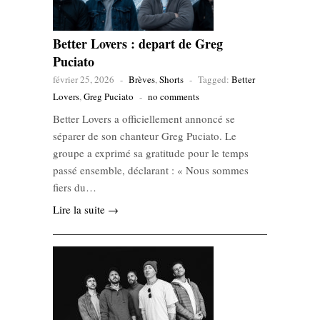
Better Lovers : depart de Greg
Puciato
février 25, 2026
-
Brèves
,
Shorts
-
Tagged:
Better
Lovers
,
Greg Puciato
-
no comments
Better Lovers a officiellement annoncé se
séparer de son chanteur Greg Puciato. Le
groupe a exprimé sa gratitude pour le temps
passé ensemble, déclarant : « Nous sommes
fiers du…
Lire la suite →