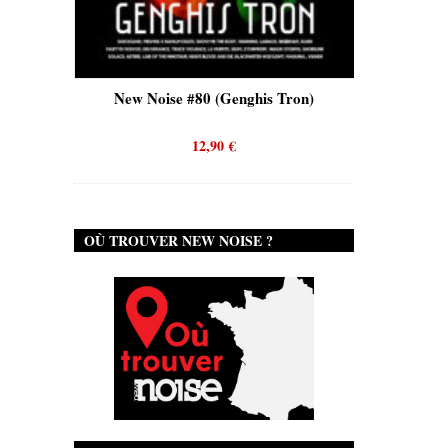
New Noise #80 (Genghis Tron)
New Noise #80 (Q
12,90
€
12,90
€
OÙ TROUVER NEW NOISE ?