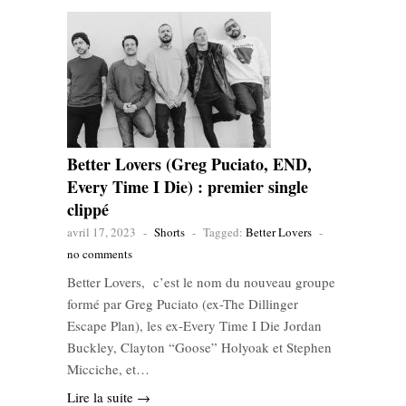
Better Lovers (Greg Puciato, END,
Every Time I Die) : premier single
clippé
avril 17, 2023
-
Shorts
-
Tagged:
Better Lovers
-
no comments
Better Lovers, c’est le nom du nouveau groupe
formé par Greg Puciato (ex-The Dillinger
Escape Plan), les ex-Every Time I Die Jordan
Buckley, Clayton “Goose” Holyoak et Stephen
Micciche, et…
Lire la suite →