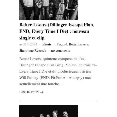
Better Lovers (Dillinger Escape Plan,
END, Every Time I Die) : nouveau
single et clip
avril 3, 2024
-
Shorts
-
Tagged:
Better Lovers
,
Sharptone Records
-
no comments
Better Lovers, quintette composé de l’ex-
Dillinger Escape Plan Greg Puciato, de trois ex-
Every Time I Die et du producteur/musicien
Will Putney (END, Fit For An Autopsy) met
actuellement une touche…
Lire la suite →