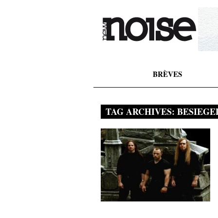
BRÈVES
TAG ARCHIVES:
BESIEGE