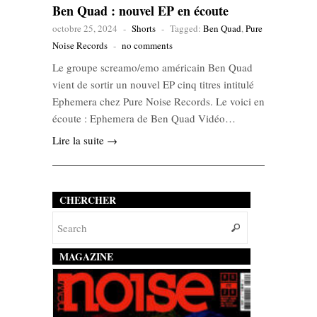
Ben Quad : nouvel EP en écoute
octobre 25, 2024
-
Shorts
-
Tagged:
Ben Quad
,
Pure
Noise Records
-
no comments
Le groupe screamo/emo américain Ben Quad
vient de sortir un nouvel EP cinq titres intitulé
Ephemera chez Pure Noise Records. Le voici en
écoute : Ephemera de Ben Quad Vidéo…
Lire la suite →
CHERCHER
MAGAZINE