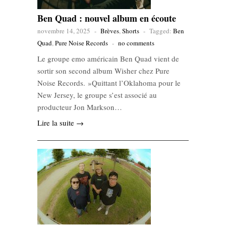
Ben Quad : nouvel album en écoute
novembre 14, 2025
-
Brèves
,
Shorts
-
Tagged:
Ben
Quad
,
Pure Noise Records
-
no comments
Le groupe emo américain Ben Quad vient de
sortir son second album Wisher chez Pure
Noise Records. »Quittant l’Oklahoma pour le
New Jersey, le groupe s’est associé au
producteur Jon Markson…
Lire la suite →