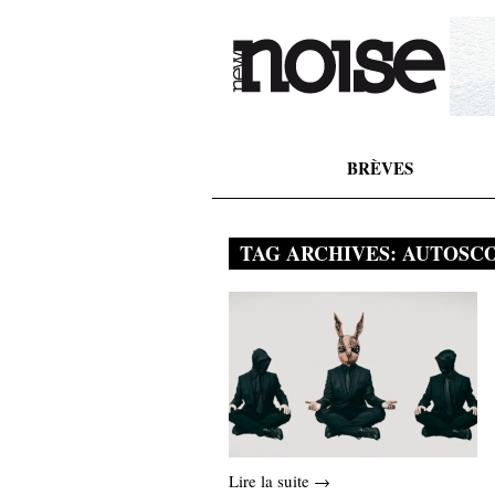
BRÈVES
TAG ARCHIVES:
AUTOSC
Lire la suite →