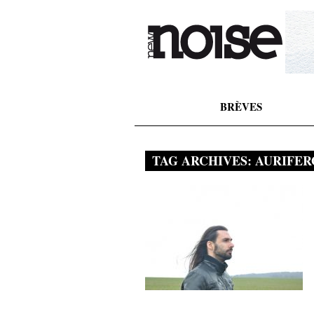
BRÈVES
TAG ARCHIVES:
AURIFER