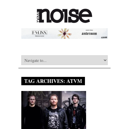
TAG ARCHIVES:
ATVM