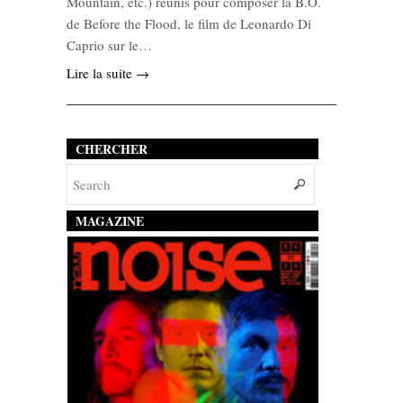
Mountain, etc.) réunis pour composer la B.O.
de Before the Flood, le film de Leonardo Di
Caprio sur le…
Lire la suite →
CHERCHER
MAGAZINE