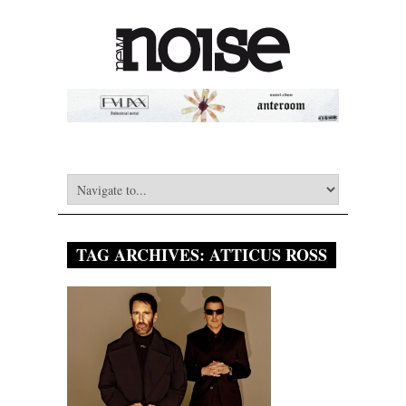
TAG ARCHIVES:
ATTICUS ROSS