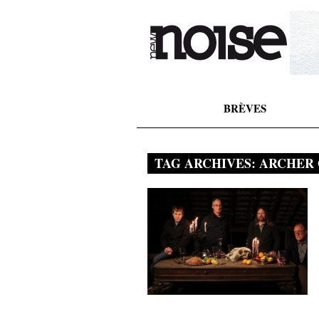
BRÈVES
TAG ARCHIVES:
ARCHER 