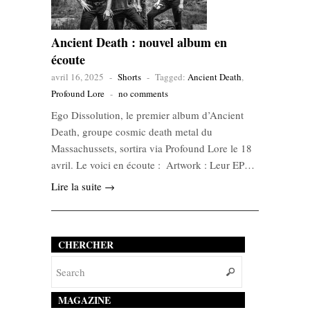
Ancient Death : nouvel album en
écoute
avril 16, 2025
-
Shorts
-
Tagged:
Ancient Death
,
Profound Lore
-
no comments
Ego Dissolution, le premier album d’Ancient
Death, groupe cosmic death metal du
Massachussets, sortira via Profound Lore le 18
avril. Le voici en écoute : Artwork : Leur EP…
Lire la suite →
CHERCHER
MAGAZINE