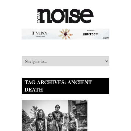
TAG ARCHIVES:
ANCIENT
DEATH